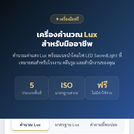
เครื่องมือฟรี
เครื่องคำนวณ
Lux
สำหรับมืออาชีพ
คำนวณค่าแสง Lux พร้อมแนะนำโคมไฟ LED SacredLight ที่
เหมาะสมสำหรับโรงงาน คลีนรูม และสำนักงานของคุณ
5
ISO
ฟรี
ประเภทพื้นที่
มาตรฐานสากล
ไม่มีค่าใช้จ่าย
คำนวณ Lux
มาตรฐาน Lux
คำถามที่พบบ่อย