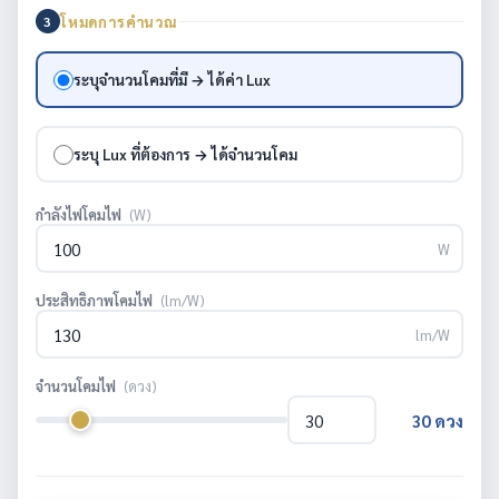
โหมดการคำนวณ
3
ระบุจำนวนโคมที่มี → ได้ค่า Lux
ระบุ Lux ที่ต้องการ → ได้จำนวนโคม
กำลังไฟโคมไฟ
(W)
W
ประสิทธิภาพโคมไฟ
(lm/W)
lm/W
จำนวนโคมไฟ
(ดวง)
30
ดวง